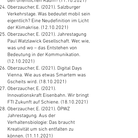
den öffentlichen Raum?
(11.10.2021)
Oberzaucher, E. (2021). Salzburger
Verkehrstage. Was bedeutet mobil sein
eigentlich? Eine Neudefinition im Licht
der Klimakrise.
(12.10.2021)
Oberzaucher, E. (2021). Jahrestagung
Paul Watzlawick Gesellschaft. Wer, wie,
was und wo – das Entstehen von
Bedeutung in der Kommunikation.
(12.10.2021)
Oberzaucher, E. (2021). Digital Days
Vienna. Wie aus etwas Smartem was
Gscheits wird.
(18.10.2021)
Oberzaucher, E. (2021).
Innovationskraft Eisenbahn. Wir bringt
FTI Zukunft auf Schiene.
(18.10.2021)
Oberzaucher, E. (2021). ÖPWZ
Jahrestagung. Aus der
Verhaltensbiologie: Das braucht
Kreativität um sich entfalten zu
können.
(11.11.2021)