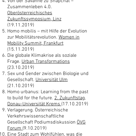
Von der Savanne zu Snapchat –
Zusammenleben 4.0.
Oberösterreichisches
Zukunftssymposium, Linz
(
19.11.2019)
Homo mobilis – mit Hilfe der Evolution
zur Mobilitätsrevolution.
Women in
Mobility Summit, Frankfurt
(
15.11.2019)
Die globale Klimakrise als soziale
Frage.
Urban Transformations
(
23.10.2019)
Sex und Gender zwischen Biologie und
Gesellschaft.
Universität Ulm
(
21.10.2019)
Homo urbanus: Learning from the past
to build for the future.
2. Zukunftstag,
Donau-Universität Krems
(
17.10.2019)
Verlagerung. Österreichische
Verkehrswissenschaftliche
Gesellschaft Podiumsdiskussion
ÖVG
Forum (
9.10.2019)
Eine Stadt zum Wohlfühlen, was die