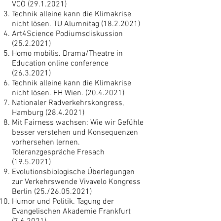
VCÖ
(29.1.2021)
Technik alleine kann die Klimakrise
nicht lösen. TU Alumnitag
(18.2.2021)
Art4Science Podiumsdiskussion
(25.2.2021)
Homo mobilis. Drama/Theatre in
Education online conference
(26.3.2021)
Technik alleine kann die Klimakrise
nicht lösen. FH Wien.
(20.4.2021)
Nationaler Radverkehrskongress,
Hamburg
(28.4.2021)
Mit Fairness wachsen: Wie wir Gefühle
besser verstehen und Konsequenzen
vorhersehen lernen.
Toleranzgespräche Fresach
(19.5.2021)
Evolutionsbiologische Überlegungen
zur Verkehrswende Vivavelo Kongress
Berlin (25./26.05.2021)
Humor und Politik. Tagung der
Evangelischen Akademie Frankfurt