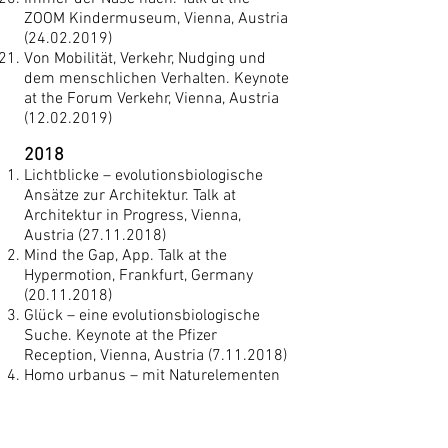
ZOOM Kindermuseum, Vienna, Austria
(24.02.2019)
Von Mobilität, Verkehr, Nudging und
dem menschlichen Verhalten. Keynote
at the Forum Verkehr, Vienna, Austria
(12.02.2019)
2018
Lichtblicke – evolutionsbiologische
Ansätze zur Architektur. Talk at
Architektur in Progress, Vienna,
Austria
(27.11.2018)
Mind the Gap, App. Talk at the
Hypermotion, Frankfurt, Germany
(20.11.2018)
Glück – eine evolutionsbiologische
Suche. Keynote at the Pfizer
Reception, Vienna, Austria
(7.11.2018)
Homo urbanus – mit Naturelementen
menschengerecht bauen. Talk at the
Symposium Natur Vielfalt Bauen,
Feldkirch, Austria
(24.10.2018)