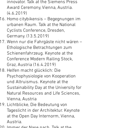
innovator. Talk at the Siemens Press
Award Ceremony, Vienna, Austria.
(4.6.2019)
Homo citybikensis – Begegnungen im
urbanen Raum. Talk at the National
Cyclists Conference, Dresden,
Germany.
(13.5.2019)
Wenn nur die Fahrgäste nicht wären –
Ethologische Betrachtungen zum
Schienenfahrzeug. Keynote at the
Conference Modern Railing Stock,
Graz, Austria
(16.4.2019)
Helfen macht glücklich: Die
Psychophysiologie von Kooperation
und Altruismus. Keynote at the
Sustainability Day at the University for
Natural Resources and Life Sciences,
Vienna, Austria
Lichtblicke, Die Bedeutung von
Tageslicht in der Architektur. Keynote
at the Open Day Internorm, Vienna,
Austria.
Immer der Nase nach. Talk at the