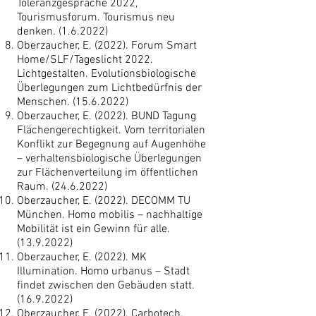
Toleranzgespräche 2022,
Tourismusforum. Tourismus neu
denken. (1.6.2022)
Oberzaucher, E. (2022). Forum Smart
Home/SLF/Tageslicht 2022.
Lichtgestalten. Evolutionsbiologische
Überlegungen zum Lichtbedürfnis der
Menschen.
(15.6.2022)
Oberzaucher, E. (2022). BUND Tagung
Flächengerechtigkeit. Vom territorialen
Konflikt zur Begegnung auf Augenhöhe
– verhaltensbiologische Überlegungen
zur Flächenverteilung im öffentlichen
Raum.
(24.6.2022)
Oberzaucher, E. (2022). DECOMM TU
München. Homo mobilis – nachhaltige
Mobilität ist ein Gewinn für alle.
(13.9.2022)
Oberzaucher, E. (2022). MK
Illumination. Homo urbanus – Stadt
findet zwischen den Gebäuden statt.
(16.9.2022)
Oberzaucher, E. (2022). Carbotech.