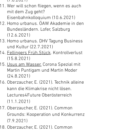
(7.6.2021)
Wer will schon fliegen, wenn es auch
mit dem Zug geht?
Eisenbahnkolloquium
(10.6.2021)
Homo urbanus. ÖAW Akademie in den
Bundesländern. Lofer, Salzburg
(12.6.2021)
Homo urbanus. DHV Tagung Business
und Kultur
(22.7.2021)
Fellingers Früh.Stück
. Kontrollverlust
(15.8.2021)
Usus am Wasser.
Corona Spezial mit
Martin Puntigam und Martin Moder
(24.8.2021)
Oberzaucher, E. (2021). Technik alleine
kann die Klimakrise nicht lösen.
Lectures4Future Oberösterreich
(11.1.2021)
Oberzaucher, E. (2021). Common
Grounds: Kooperation und Konkurrenz
(7.9.2021)
Oberzaucher, E. (2021). Common