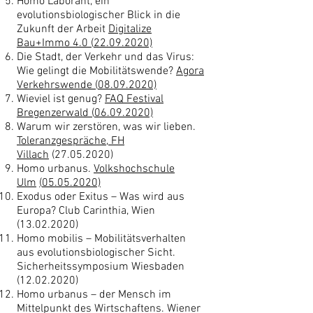
Homo Laborant, ein
evolutionsbiologischer Blick in die
Zukunft der Arbeit
Digitalize
Bau+Immo 4.0 (
22.09.2020)
Die Stadt, der Verkehr und das Virus:
Wie gelingt die Mobilitätswende?
Agora
Verkehrswende (
08.09.2020)
Wieviel ist genug?
FAQ Festival
Bregenzerwald (
06.09.2020)
Warum wir zerstören, was wir lieben.
Toleranzgespräche, FH
Villach
(27.05.2020)
Homo urbanus.
Volkshochschule
Ulm
(
05.05.2020)
Exodus oder Exitus – Was wird aus
Europa? Club Carinthia, Wien
(13.02.2020)
Homo mobilis – Mobilitätsverhalten
aus evolutionsbiologischer Sicht.
Sicherheitssymposium Wiesbaden
(12.02.2020)
Homo urbanus – der Mensch im
Mittelpunkt des Wirtschaftens. Wiener