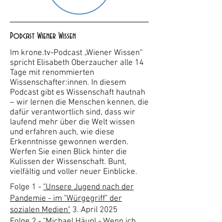
Podcast Wiener Wissen
Im krone.tv-Podcast „Wiener Wissen“
spricht Elisabeth Oberzaucher alle 14
Tage mit renommierten
Wissenschafter:innen. In diesem
Podcast gibt es Wissenschaft hautnah
– wir lernen die Menschen kennen, die
dafür verantwortlich sind, dass wir
laufend mehr über die Welt wissen
und erfahren auch, wie diese
Erkenntnisse gewonnen werden.
Werfen Sie einen Blick hinter die
Kulissen der Wissenschaft. Bunt,
vielfältig und voller neuer Einblicke.
Folge 1 -
"Unsere Jugend nach der
Pandemie - im "Würgegriff" der
sozialen Medien"
3. April 2025
Folge 2 -
"Michael Häupl - Wenn ich