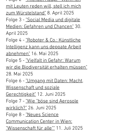
mit Leuten reden will, stell ich mich
zum Würstelstand"
8. April 2025
Folge 3 -
"Social Media und digitale
Medien: Gefahren und Chancen"
30.
April 2025
Folge 4 -
"Roboter & Co.: Künstliche
Intelligenz kann uns deppate Arbeit
abnehmen"
16. Mai 2025
Folge 5 -
"Vielfalt in Gefahr: Warum
wir die Biodiversität erhalten müssen"
28. Mai 2025
Folge 6 -
"Umgang mit Daten: Macht,
Wissenschaft und soziale
Gerechtigkeit"
12. Juni 2025
Folge 7 -
"Wie "böse sind Aerosole
wirklich?"
26. Juni 2025
Folge 8 -
"Neues Science
Communication Center in Wien:
"Wissenschaft für alle""
11. Juli 2025