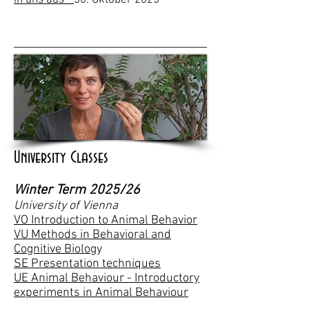
in uns aus""
30. Oktober 2025
University Classes
Winter Term 2025/26
University of Vienna
VO Introduction to Animal Behavior
VU Methods in Behavioral and
Cognitive Biolog
y
SE Presentation techniques
UE Animal Behaviour - Introductory
experiments in Animal Behaviour