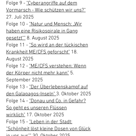
Folge 9 -
"Cyberangriffe auf dem
Vormarsch - Wie schützen wir uns?"
27. Juli 2025
Folge 10 -
"Natur und Mensch: „Wir
haben eine Risikospirale in Gang
gesetzt“"
8. August 2025
Folge 11 -
"So wird an der tückischen
Krankheit ME/CFS geforscht"
18.
August 2025
Folge 12 -
"ME/CFS verstehen: Wenn
der Körper nicht mehr kann"
5.
September 2025
Folge 13 -
"Der Überlebenskampf auf
den Galapagos-Inseln"
3. Oktober 2025
Folge 14 -
"Donau und Co. in Gefahr?
So geht es unseren Flüssen
wirklich"
17. Oktober 2025
Folge 15 -
"Leben in der Stadt:
"Schönheit löst kleine Dosen von Glück